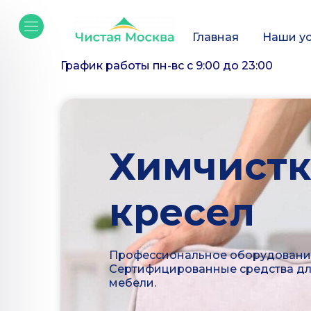
Главная
Наши ус
График работы
пн-вс с 9:00 до 23:00
Химчистк
кресел
Профессиональное оборудование 
Сертифицированные средства для
мебели.