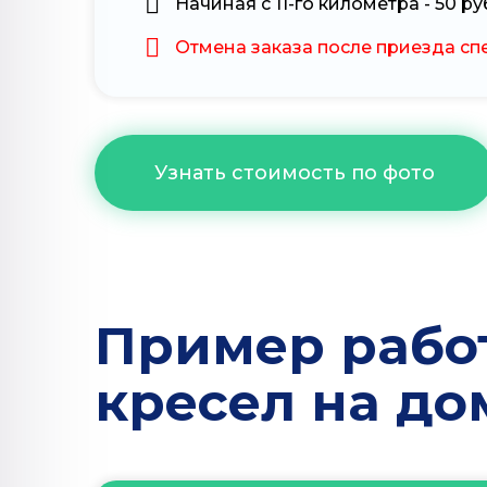
Начиная с 11-го километра - 50 р
Отмена заказа после приезда спе
Узнать стоимость по фото
Пример рабо
кресел на до