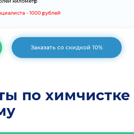
ублей километр
циалиста - 1000 рублей
Заказать со скидкой 10%
ты по химчистке
му