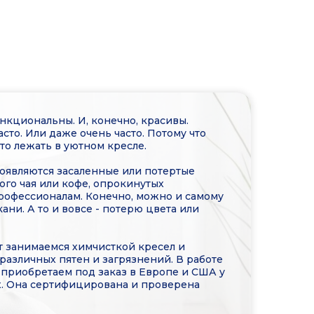
нкциональны. И, конечно, красивы.
то. Или даже очень часто. Потому что
то лежать в уютном кресле.
 Появляются засаленные или потертые
того чая или кофе, опрокинутых
профессионалам. Конечно, можно и самому
ани. А то и вовсе - потерю цвета или
ет занимаемся химчисткой кресел и
различных пятен и загрязнений. В работе
 приобретаем под заказ в Европе и США у
х. Она сертифицирована и проверена