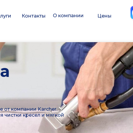
О компании
луги
Контакты
Цены
а
от компании Karcher.
 чистки кресел и мягкой