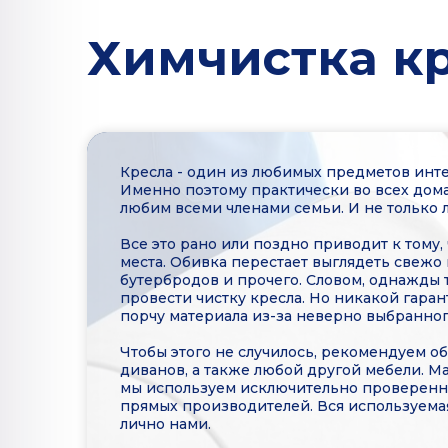
Химчистка кр
Кресла - один из любимых предметов инте
Именно поэтому практически во всех дома
любим всеми членами семьи. И не только 
Все это рано или поздно приводит к тому,
места. Обивка перестает выглядеть свежо 
бутербродов и прочего. Словом, однажды 
провести чистку кресла. Но никакой гарант
порчу материала из-за неверно выбранног
Чтобы этого не случилось, рекомендуем об
диванов, а также любой другой мебели. М
мы используем исключительно проверенны
прямых производителей. Вся используема
лично нами.