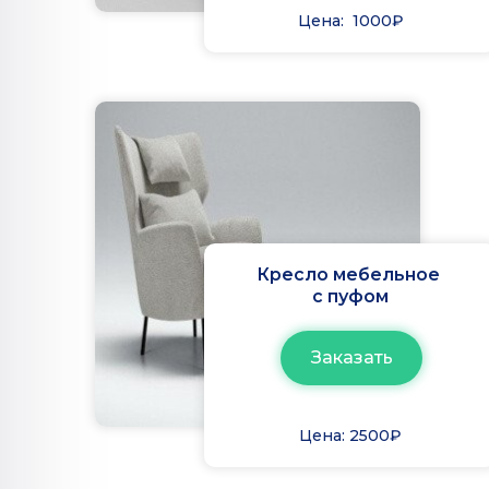
Цена: 1000₽
Кресло мебельное
с пуфом
Заказать
Цена: 2500₽